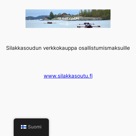
Silakkasoudun verkkokauppa osallistumismaksuille
www.silakkasoutu.fi
Suomi