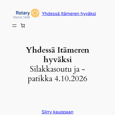
Siirry
sisältöön
Yhdessä Itämeren hyväksi
Yhdessä Itämeren
hyväksi
Silakkasoutu ja -
patikka 4.10.2026
Siirry kauppaan