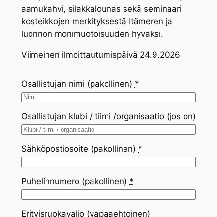
aamukahvi, silakkalounas sekä seminaari
kosteikkojen merkityksestä Itämeren ja
luonnon monimuotoisuuden hyväksi.
Viimeinen ilmoittautumispäivä 24.9.2026
Osallistujan nimi (pakollinen)
*
Osallistujan klubi / tiimi /organisaatio (jos on)
Sähköpostiosoite (pakollinen)
*
Puhelinnumero (pakollinen)
*
Erityisruokavalio (vapaaehtoinen)