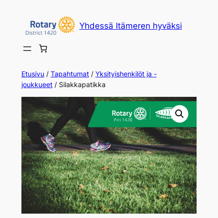
Yhdessä Itämeren hyväksi
Etusivu
/
Tapahtumat
/
Yksityishenkilöt ja -
joukkueet
/ Silakkapatikka